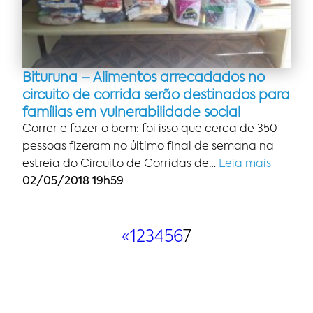
Bituruna – Alimentos arrecadados no
circuito de corrida serão destinados para
famílias em vulnerabilidade social
Correr e fazer o bem: foi isso que cerca de 350
pessoas fizeram no último final de semana na
estreia do Circuito de Corridas de…
Leia mais
02/05/2018 19h59
«
1
2
3
4
5
6
7