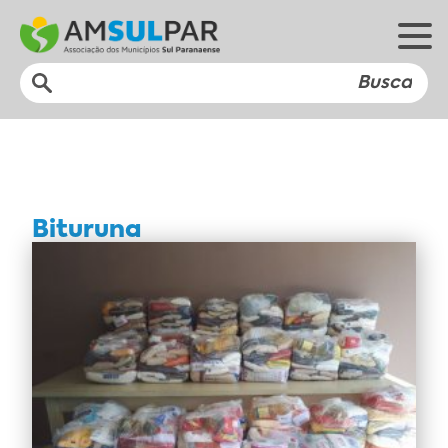
Bituruna