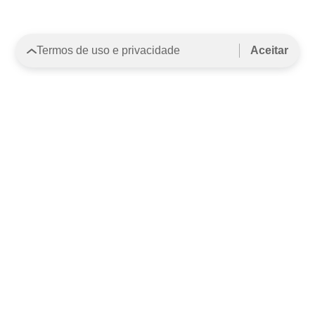
Termos de uso e privacidade
Aceitar
3522-3998
(42)
INSTITUCIONAL
MUNICÍPIOS