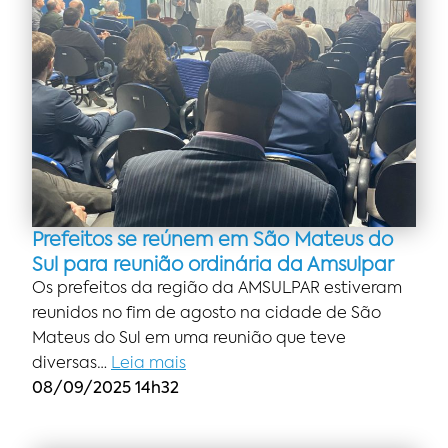
Prefeitos se reúnem em São Mateus do
Sul para reunião ordinária da Amsulpar
Os prefeitos da região da AMSULPAR estiveram
reunidos no fim de agosto na cidade de São
Mateus do Sul em uma reunião que teve
diversas…
Leia mais
08/09/2025 14h32