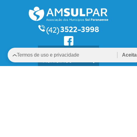
3522-3998
(42)
INSTITUCIONAL
Termos de uso e privacidade
Aceita
MUNICÍPIOS
CONSÓRCIOS
CARTA
CONTATO
TRANSPARÊNCIA
JURÍDICO