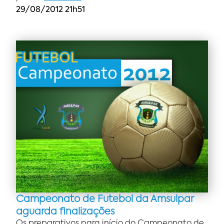
29/08/2012 21h51
Campeonato de Futebol da Amsulpar
aguarda finalizações
Os preparativos para início do Campeonato de