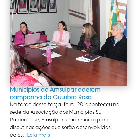
Municípios da Amsulpar aderem
campanha do Outubro Rosa
Na tarde dessa terça-feira, 28, aconteceu na
sede da Associação dos Municípios Sul
Paranaense, Amsulpar, uma reunião para
discutir as ações que serão desenvolvidas
pelos…
Leia mais