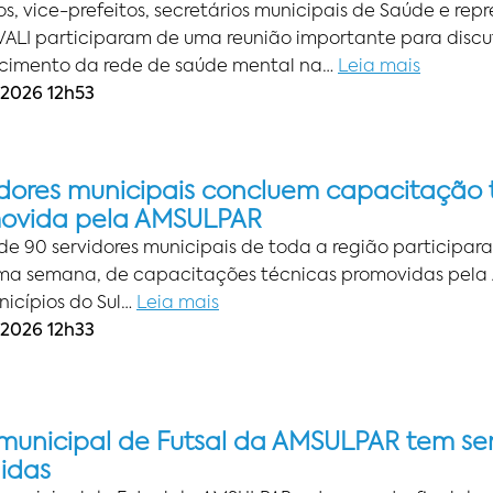
os, vice-prefeitos, secretários municipais de Saúde e rep
VALI participaram de uma reunião importante para discut
ecimento da rede de saúde mental na…
Leia mais
2026 12h53
idores municipais concluem capacitação 
ovida pela AMSULPAR
de 90 servidores municipais de toda a região participar
ima semana, de capacitações técnicas promovidas pela
nicípios do Sul…
Leia mais
2026 12h33
rmunicipal de Futsal da AMSULPAR tem sem
nidas