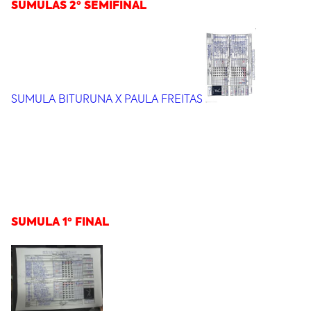
SUMULAS 2º SEMIFINAL
SUMULA BITURUNA X PAULA FREITAS
SUMULA 1º FINAL