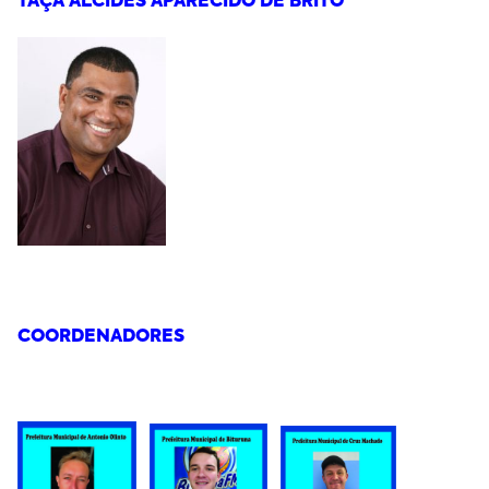
TAÇA ALCIDES APARECIDO DE BRITO
COORDENADORES