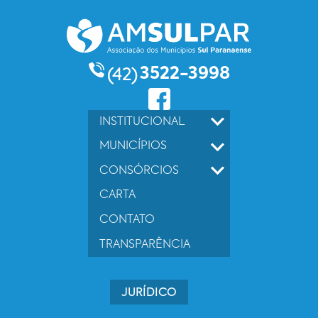
3522-3998
(42)
INSTITUCIONAL
MUNICÍPIOS
CONSÓRCIOS
CARTA
CONTATO
TRANSPARÊNCIA
JURÍDICO