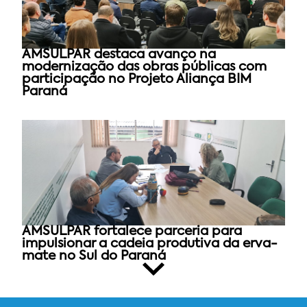
AMSULPAR destaca avanço na
modernização das obras públicas com
participação no Projeto Aliança BIM
Paraná
AMSULPAR fortalece parceria para
impulsionar a cadeia produtiva da erva-
mate no Sul do Paraná