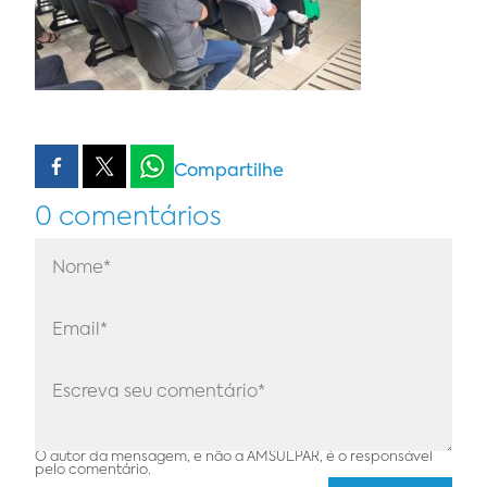
Compartilhe
0 comentários
O autor da mensagem, e não a AMSULPAR, é o responsável
pelo comentário.