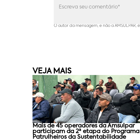
O autor da mensagem, e não a AMSULPAR, é 
VEJA MAIS
Mais de 45 operadores da Amsulpar
participam da 2ª etapa do Programa
Patrulheiros da Sustentabilidade