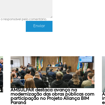
o responsável pelo comentário.
AMSULPAR destaca avanço na
modernização das obras públicas com
A
participação no Projeto Aliança BIM
i
Paraná
e