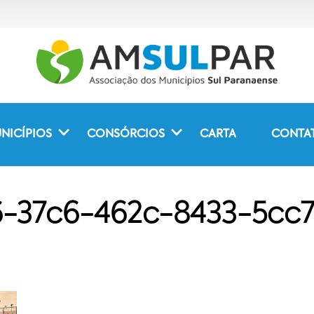
NICÍPIOS
CONSÓRCIOS
CARTA
CONTA
-37c6-462c-8433-5cc