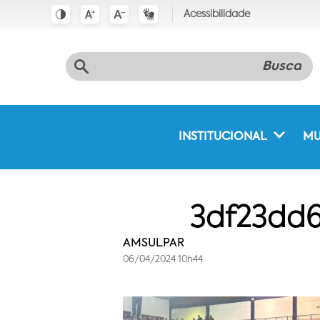
Acessibilidade
INSTITUCIONAL
MU
3df23dd6
AMSULPAR
06/04/2024 10h44