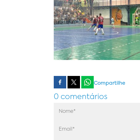
Compartilhe
0 comentários