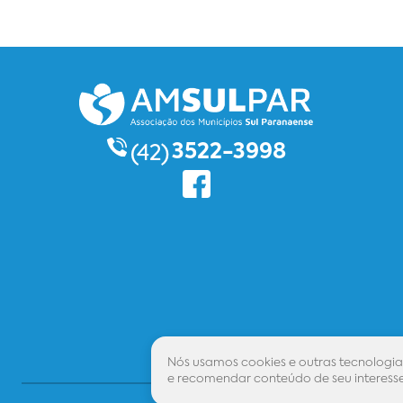
3522-3998
(42)
Nós usamos cookies e outras tecnologia
e recomendar conteúdo de seu interesse