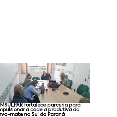
MSULPAR fortalece parceria para
mpulsionar a cadeia produtiva da
rva-mate no Sul do Paraná