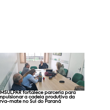
MSULPAR fortalece parceria para
mpulsionar a cadeia produtiva da
rva-mate no Sul do Paraná