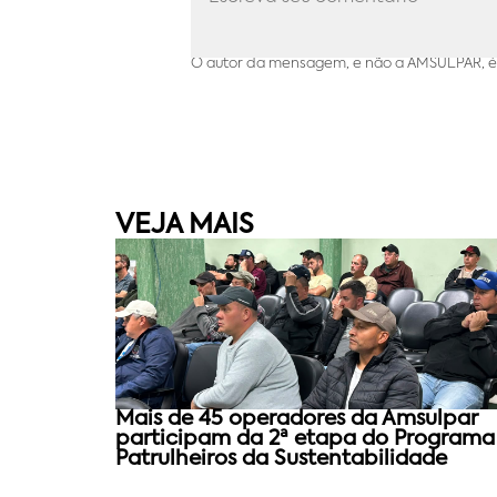
O autor da mensagem, e não a AMSULPAR, é 
VEJA MAIS
Mais de 45 operadores da Amsulpar
participam da 2ª etapa do Programa
Patrulheiros da Sustentabilidade