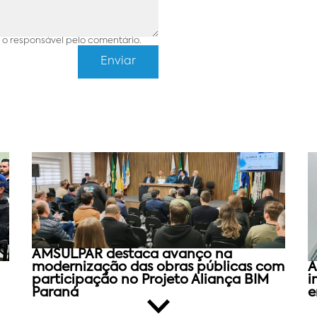
o responsável pelo comentário.
AMSULPAR destaca avanço na
modernização das obras públicas com
A
participação no Projeto Aliança BIM
i
Paraná
e