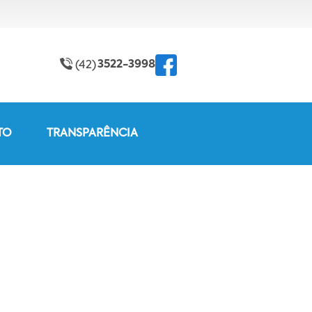
3522-3998
(42)
TO
TRANSPARÊNCIA