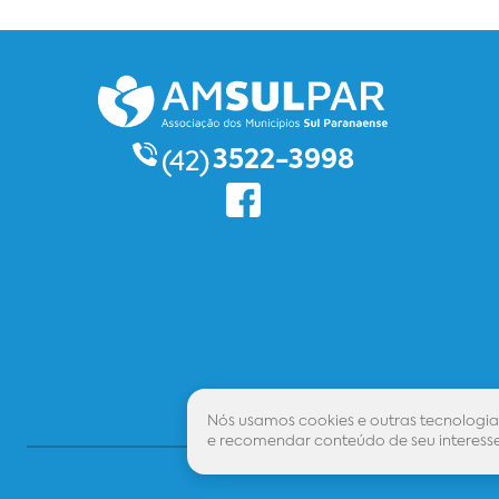
3522-3998
(42)
Nós usamos cookies e outras tecnologia
e recomendar conteúdo de seu interesse