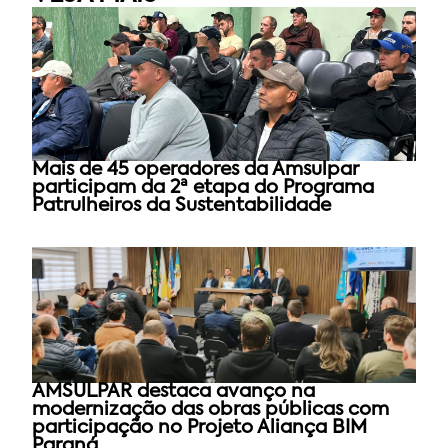
Mais de 45 operadores da Amsulpar
participam da 2ª etapa do Programa
Patrulheiros da Sustentabilidade
AMSULPAR destaca avanço na
modernização das obras públicas com
participação no Projeto Aliança BIM
Paraná