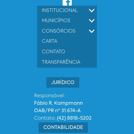
INSTITUCIONAL
MUNICÍPIOS
CONSÓRCIOS
CARTA
CONTATO
TRANSPARÊNCIA
JURÍDICO
Responsável:
Fábio R. Kampmann
OAB/PR nº 31.674-A
Contato:
(42) 8818-5202
CONTABILIDADE