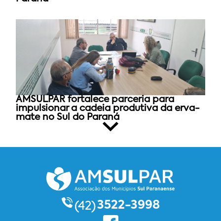
AMSULPAR fortalece parceria para
impulsionar a cadeia produtiva da erva-
mate no Sul do Paraná
3522-3998
(42)