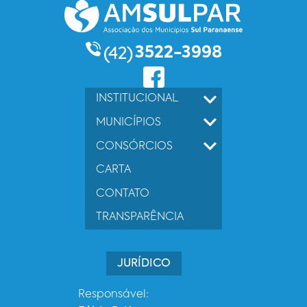
3522-3998
(42)
INSTITUCIONAL
MUNICÍPIOS
CONSÓRCIOS
CARTA
CONTATO
TRANSPARÊNCIA
JURÍDICO
Responsável: