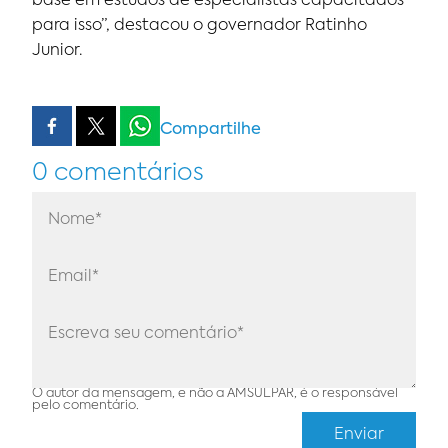
base em estudos de especialistas capacitados
para isso”, destacou o governador Ratinho
Junior.
Compartilhe
0 comentários
O autor da mensagem, e não a AMSULPAR, é o responsável
pelo comentário.