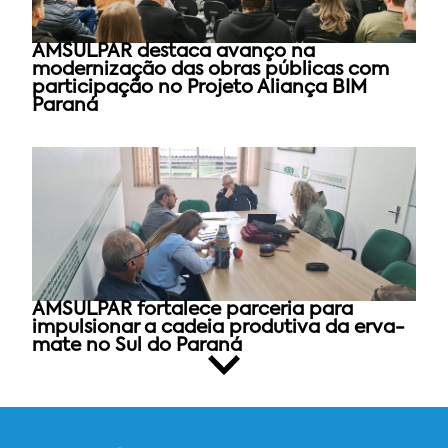
AMSULPAR destaca avanço na
modernização das obras públicas com
participação no Projeto Aliança BIM
Paraná
AMSULPAR fortalece parceria para
impulsionar a cadeia produtiva da erva-
mate no Sul do Paraná