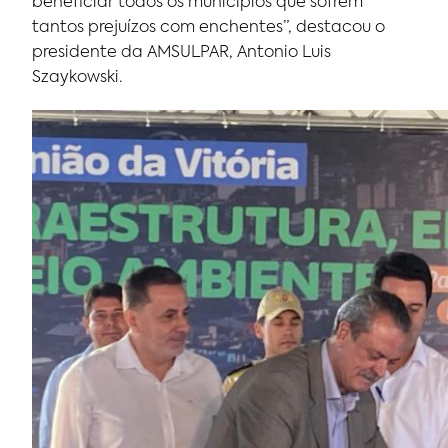
beneficiar todos os municípios que sofrem
tantos prejuízos com enchentes”, destacou o
presidente da AMSULPAR, Antonio Luis
Szaykowski.