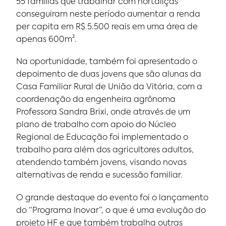
55 famílias que trabalhar com hortaliças
conseguiram neste período aumentar a renda
per capita em R$ 5.500 reais em uma área de
apenas 600m².
Na oportunidade, também foi apresentado o
depoimento de duas jovens que são alunas da
Casa Familiar Rural de União da Vitória, com a
coordenação da engenheira agrônoma
Professora Sandra Brixi, onde através de um
plano de trabalho com apoio do Núcleo
Regional de Educação foi implementado o
trabalho para além dos agricultores adultos,
atendendo também jovens, visando novas
alternativas de renda e sucessão familiar.
O grande destaque do evento foi o lançamento
do “Programa Inovar”, o que é uma evolução do
projeto HF e que também trabalha outras