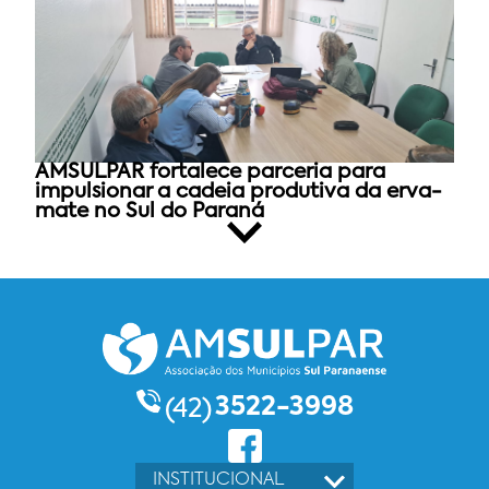
AMSULPAR fortalece parceria para
impulsionar a cadeia produtiva da erva-
mate no Sul do Paraná
3522-3998
(42)
INSTITUCIONAL