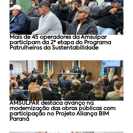
Mais de 45 operadores da Amsulpar
participam da 2ª etapa do Programa
Patrulheiros da Sustentabilidade
AMSULPAR destaca avanço na
modernização das obras públicas com
participação no Projeto Aliança BIM
Paraná