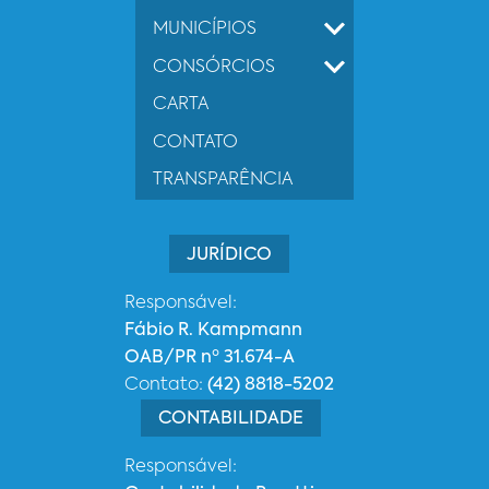
MUNICÍPIOS
CONSÓRCIOS
CARTA
CONTATO
TRANSPARÊNCIA
JURÍDICO
Responsável:
Fábio R. Kampmann
OAB/PR nº 31.674-A
Contato:
(42) 8818-5202
CONTABILIDADE
Responsável: