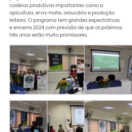
cadeias produtivas importantes como a
apicultura, erva-mate, araucária e produção
leiteira. O programa tem grandes expectativas
e encerra 2024 com previsão de que os próximos
três anos serão muito promissores.