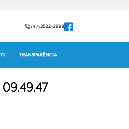
3522-3998
(42)
TO
TRANSPARÊNCIA
09.49.47