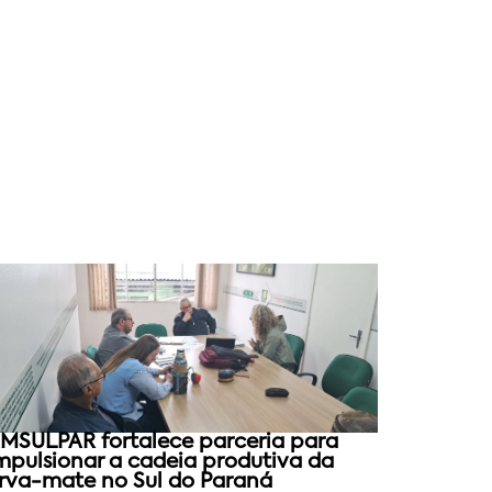
MSULPAR fortalece parceria para
mpulsionar a cadeia produtiva da
rva-mate no Sul do Paraná