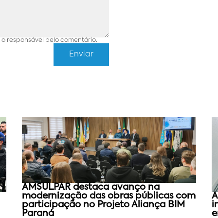
o responsável pelo comentário.
AMSULPAR destaca avanço na
modernização das obras públicas com
A
participação no Projeto Aliança BIM
i
Paraná
e