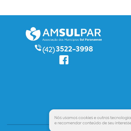
3522-3998
(42)
Nós usamos cookies e outras tecnologia
e recomendar conteúdo de seu interesse