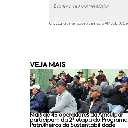
O autor da mensagem, e não a AMSULPAR, é 
VEJA MAIS
Mais de 45 operadores da Amsulpar
participam da 2ª etapa do Programa
Patrulheiros da Sustentabilidade