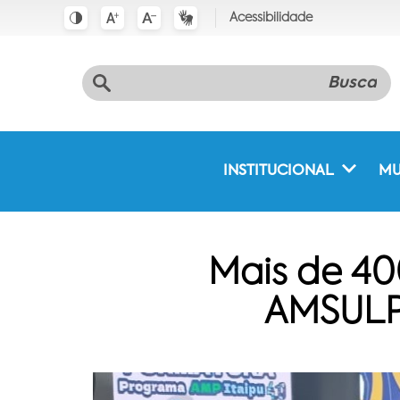
Acessibilidade
INSTITUCIONAL
MU
Mais de 40
AMSULP