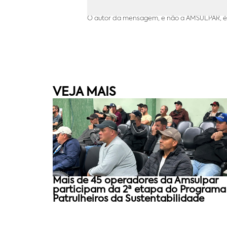
O autor da mensagem, e não a AMSULPAR, é 
VEJA MAIS
Mais de 45 operadores da Amsulpar
participam da 2ª etapa do Programa
Patrulheiros da Sustentabilidade