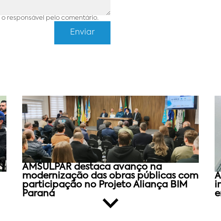
o responsável pelo comentário.
AMSULPAR destaca avanço na
modernização das obras públicas com
A
participação no Projeto Aliança BIM
i
Paraná
e