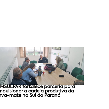
MSULPAR fortalece parceria para
mpulsionar a cadeia produtiva da
rva-mate no Sul do Paraná