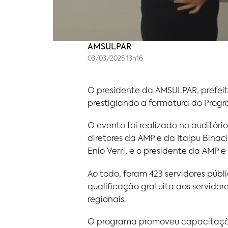
AMSULPAR
03/03/2025 13h16
O presidente da AMSULPAR, prefeito
prestigiando a formatura do Progr
O evento foi realizado no auditóri
diretores da AMP e da Itaipu Binac
Enio Verri, e o presidente da AMP
Ao todo, foram 423 servidores públ
qualificação gratuita aos servidor
regionais.
O programa promoveu capacitação 