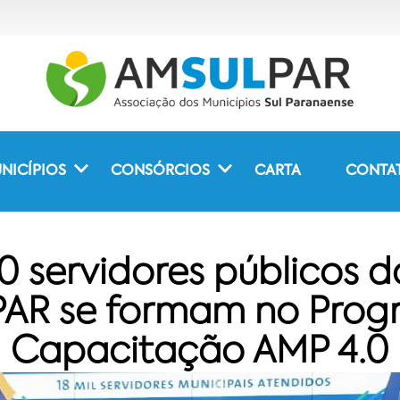
NICÍPIOS
CONSÓRCIOS
CARTA
CONTA
0 servidores públicos d
AR se formam no Prog
Capacitação AMP 4.0