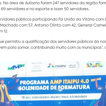
s. Na área de Autismo foram 247 servidores da região fo
 69 servidores e no esporte e lazer 50 servidores.
vidores públicos participando foi União da Vitória com 
 Machado com 57; Antonio Olinto com 42; General Carneir
m 12.
 permitiu a qualificação dos servidores públicos da nos
em para somar, contribuindo muito com os municípios”, de