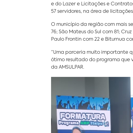
e do Lazer e Licitações e Contrato
57 servidores, na área de licitações
O município da região com mais ser
76; São Mateus do Sul com 81; Cruz
Paulo Frontin com 22 e Biturnua co
“Uma parceria muito importante que
ótimo resultado do programa que v
da AMSULPAR.