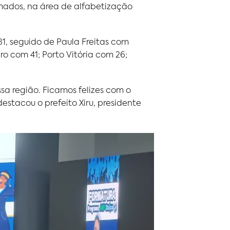
rmados, na área de alfabetização
81, seguido de Paula Freitas com
o com 41; Porto Vitória com 26;
sa região. Ficamos felizes com o
stacou o prefeito Xiru, presidente