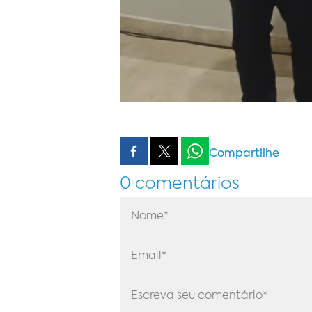
Compartilhe
0 comentários