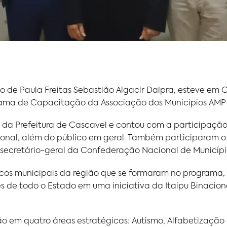
 de Paula Freitas Sebastião Algacir Dalpra, esteve em C
ama de Capacitação da Associação dos Municípios AMP –
o da Prefeitura de Cascavel e contou com a participação 
ional, além do público em geral. Também participaram o di
 e secretário-geral da Confederação Nacional de Municíp
icos municipais da região que se formaram no programa, 
es de todo o Estado em uma iniciativa da Itaipu Binacion
em quatro áreas estratégicas: Autismo, Alfabetização 