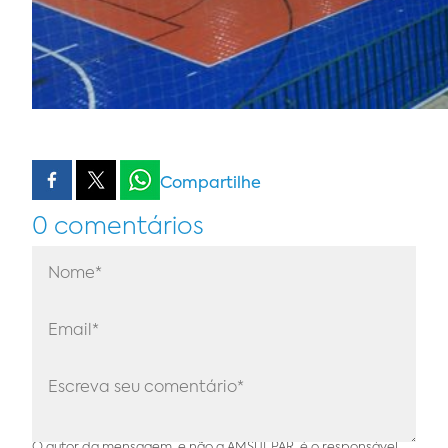
Compartilhe
0 comentários
O autor da mensagem, e não a AMSULPAR, é o responsável