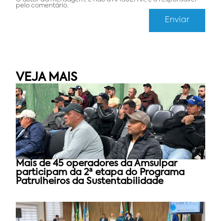
pelo comentário.
VEJA MAIS
Mais de 45 operadores da Amsulpar
participam da 2ª etapa do Programa
Patrulheiros da Sustentabilidade