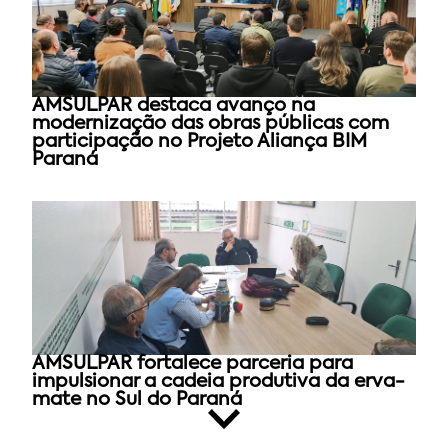
AMSULPAR destaca avanço na
modernização das obras públicas com
participação no Projeto Aliança BIM
Paraná
AMSULPAR fortalece parceria para
impulsionar a cadeia produtiva da erva-
mate no Sul do Paraná