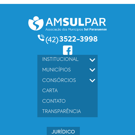
3522-3998
(42)
INSTITUCIONAL
MUNICÍPIOS
CONSÓRCIOS
CARTA
CONTATO
TRANSPARÊNCIA
JURÍDICO