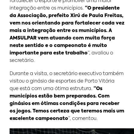
fortalecer o esporte e promover uma maior
integração entre os municípios.
“O presidente
da Associação, prefeito Xirú de Paula Freitas,
vem nos orientando para fortalecer cada vez
mais a integração entre os municípios. A
AMSULPAR vem atuando com muita força
neste sentido e o campeonato é muito
importante para este trabalho
”, avaliou o
secretário.
Durante a visita, o secretário executivo também
visitou o ginásio de esportes de Porto Vitória
que está com uma ótima estrutura.
“Os
municípios estão bem preparados. Com
ginásios em ótimas condições para receber
os jogos. Temos certeza que teremos mais um
excelente campeonato
”, comentou.