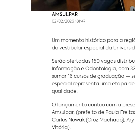
AMSULPAR
02/02/2026 18h47
Um momento histórico para a regi
do vestibular especial da Univers
Serão ofertadas 160 vagas distribu
Informação e Odontologia, com 32 
somar 16 cursos de graduação — se
especial representa uma etapa de
qualidade.
O lançamento contou com a presenç
Amsulpar, (prefeito de Paula Freita
Carlos Nowak (Cruz Machado), Ary C
Vitória).