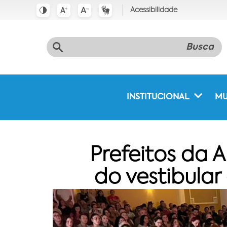
Acessibilidade
INSTITUCIONAL
MU
Prefeitos da
do vestibula