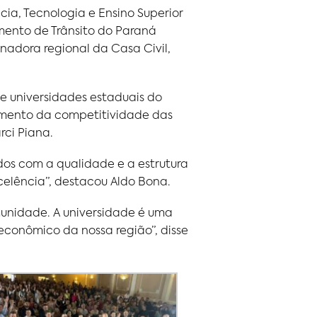
ia, Tecnologia e Ensino Superior
mento de Trânsito do Paraná
enadora regional da Casa Civil,
e universidades estaduais do
aumento da competitividade das
rci Piana.
os com a qualidade e a estrutura
celência”, destacou Aldo Bona.
munidade. A universidade é uma
econômico da nossa região”, disse