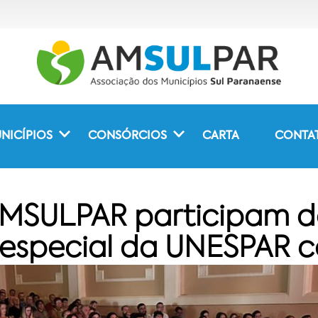
NICÍPIOS
CONSÓRCIOS
CARTA
CONTA
 AMSULPAR participam 
r especial da UNESPAR 