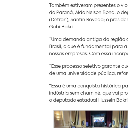
Também estiveram presentes o vice
do Paraná, Aldo Nelson Bona; o de
(Detran), Santin Roveda; o preside
Gabi Bakri.
“Uma demanda antiga da região que
Brasil, o que é fundamental para 
nossas empresas. Com essa incorpo
“Esse processo seletivo garante 
de uma universidade pública, refo
“Essa é uma conquista histórica p
indústria sem chaminé, que vai pr
o deputado estadual Hussein Bakri