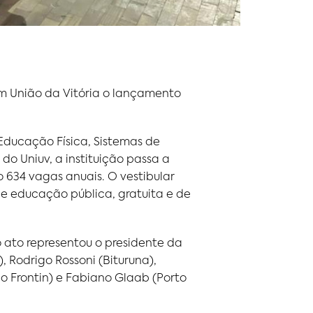
m União da Vitória o lançamento
 Educação Física, Sistemas de
o Uniuv, a instituição passa a
 634 vagas anuais. O vestibular
e educação pública, gratuita e de
o ato representou o presidente da
, Rodrigo Rossoni (Bituruna),
lo Frontin) e Fabiano Glaab (Porto