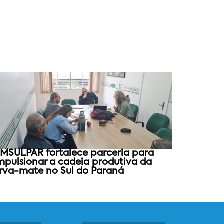
MSULPAR fortalece parceria para
mpulsionar a cadeia produtiva da
rva-mate no Sul do Paraná