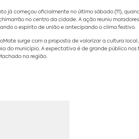
to já começou oficialmente no último sábado (11), quan
himarrão no centro da cidade. A ação reuniu moradores, 
çando o espírito de união e antecipando o clima festivo.
Mate surge com a proposta de valorizar a cultura local, 
a do município. A expectativa é de grande público nos t
Machado na região.