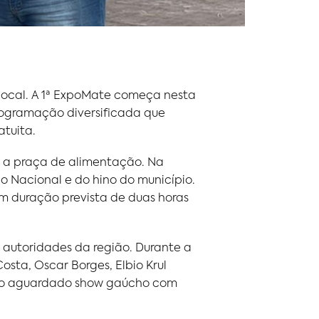
local. A 1ª ExpoMate começa nesta
programação diversificada que
atuita.
da a praça de alimentação. Na
o Nacional e do hino do município.
m duração prevista de duas horas
autoridades da região. Durante a
osta, Oscar Borges, Elbio Krul
da do aguardado show gaúcho com