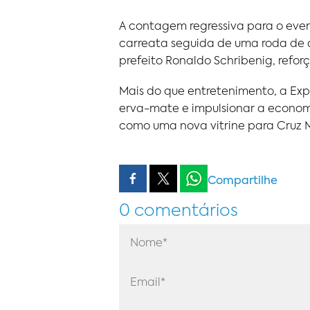
A contagem regressiva para o even
carreata seguida de uma roda de c
prefeito Ronaldo Schribenig, refor
Mais do que entretenimento, a Expo
erva-mate e impulsionar a economi
como uma nova vitrine para Cruz 
Compartilhe
0 comentários