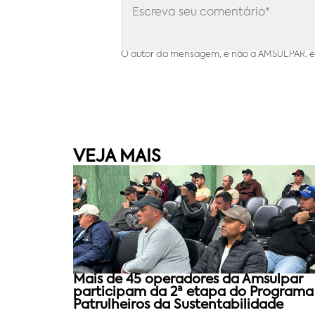
O autor da mensagem, e não a AMSULPAR, é 
VEJA MAIS
Mais de 45 operadores da Amsulpar
participam da 2ª etapa do Programa
Patrulheiros da Sustentabilidade