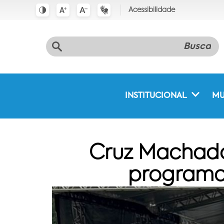
Acessibilidade
INSTITUCIONAL
MU
Cruz Machado
programaç