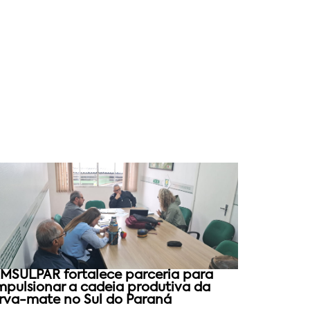
MSULPAR fortalece parceria para
mpulsionar a cadeia produtiva da
rva-mate no Sul do Paraná