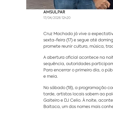
AMSULPAR
17/04/2026 12h20
Cruz Machado já vive a expectati
sexta-feira (17) e segue até domi
promete reunir cultura, música, tr
A abertura oficial acontece na noi
sequência, autoridades participam
Para encerrar o primeiro dia, o p
e meia.
No sábado (18), a programação co
tarde, artistas locais sobem ao pa
Gaiteiro e DJ Celio. À noite, aco
Baitaca, um dos nomes mais conhe