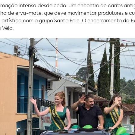
mação intensa desde cedo. Um encontro de carros antig
lha de erva-mate, que deve movimentar produtores e cur
artística com o grupo Santo Fole. O encerramento da E
 Véia.