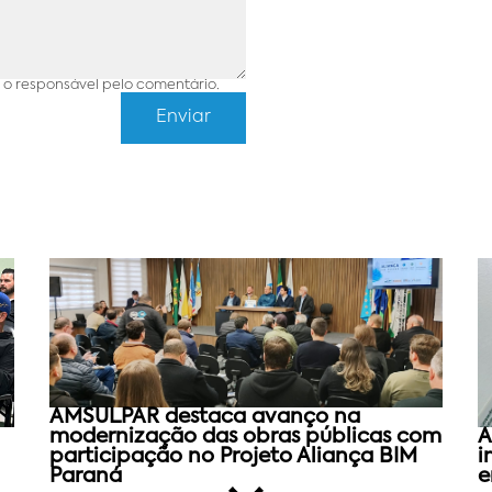
o responsável pelo comentário.
AMSULPAR destaca avanço na
modernização das obras públicas com
A
participação no Projeto Aliança BIM
i
Paraná
e