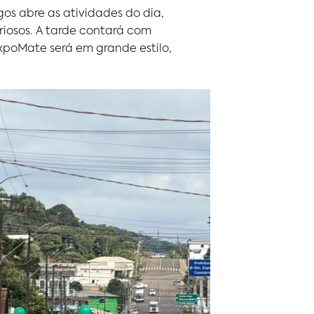
os abre as atividades do dia,
iosos. A tarde contará com
xpoMate será em grande estilo,