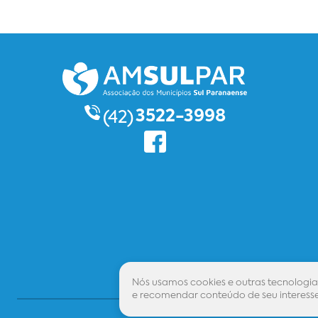
3522-3998
(42)
Nós usamos cookies e outras tecnologia
e recomendar conteúdo de seu interesse