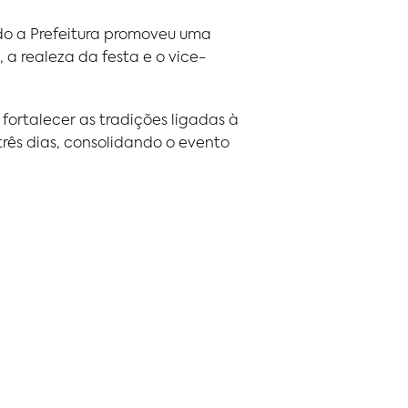
do a Prefeitura promoveu uma
a realeza da festa e o vice-
fortalecer as tradições ligadas à
rês dias, consolidando o evento