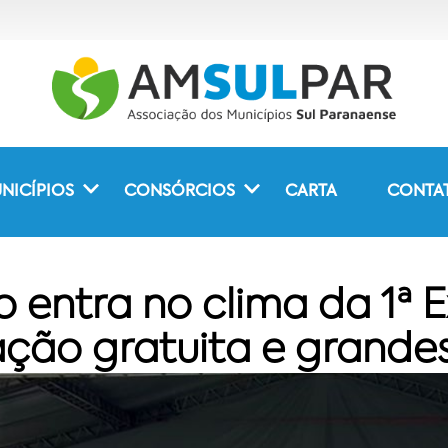
NICÍPIOS
CONSÓRCIOS
CARTA
CONTA
 entra no clima da 1ª
ão gratuita e grandes