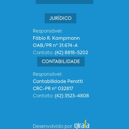
JURÍDICO
Responsável:
Fábio R. Kampmann
OAB/PR nº 31.674-A
Contato:
(42) 8818-5202
CONTABILIDADE
Responsável:
Contabilidade Perotti
CRC-PR nº 032817
Contato:
(42) 3523-4808
Desenvolvido por