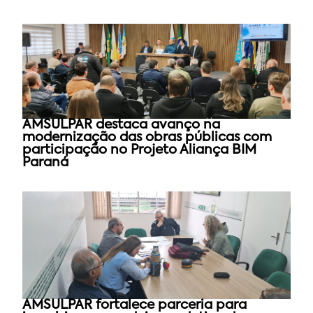
AMSULPAR destaca avanço na
modernização das obras públicas com
participação no Projeto Aliança BIM
Paraná
AMSULPAR fortalece parceria para