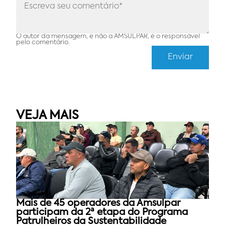
O autor da mensagem, e não a AMSULPAR, é o responsável
pelo comentário.
VEJA MAIS
Mais de 45 operadores da Amsulpar
participam da 2ª etapa do Programa
Patrulheiros da Sustentabilidade