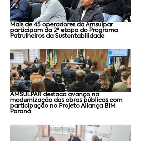
Mais de 45 operadores da Amsulpar
participam da 2ª etapa do Programa
Patrulheiros da Sustentabilidade
AMSULPAR destaca avanço na
modernização das obras públicas com
participação no Projeto Aliança BIM
Paraná