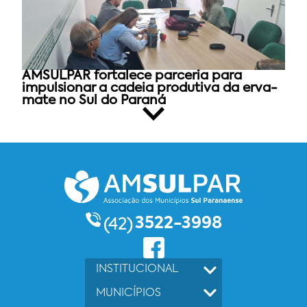
AMSULPAR fortalece parceria para
impulsionar a cadeia produtiva da erva-
mate no Sul do Paraná
3522-3998
(42)
INSTITUCIONAL
MUNICÍPIOS