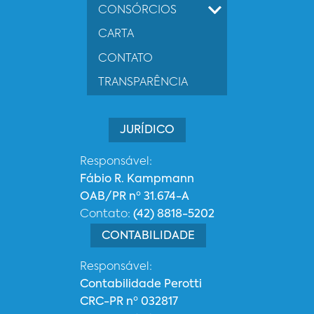
CONSÓRCIOS
CARTA
CONTATO
TRANSPARÊNCIA
JURÍDICO
Responsável:
Fábio R. Kampmann
OAB/PR nº 31.674-A
Contato:
(42) 8818-5202
CONTABILIDADE
Responsável:
Contabilidade Perotti
CRC-PR nº 032817