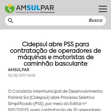
Cidepsul abre PSS para
contratação de operadores de
máquinas e motoristas de
caminhão basculante
AMSULPAR
02/08/2013 13h06
O Consórcio Intermunicipal de Desenvolvimento
Paraná Sul (Cidepsul) abre Processo Seletivo
Simplificado (PSS), por meio do Edital nº
001/20013, para contratação de 10 operadores