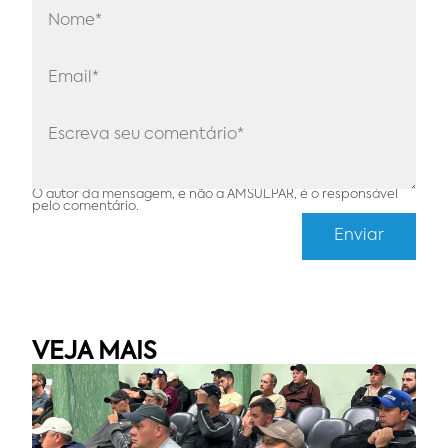
O autor da mensagem, e não a AMSULPAR, é o responsável
pelo comentário.
VEJA MAIS