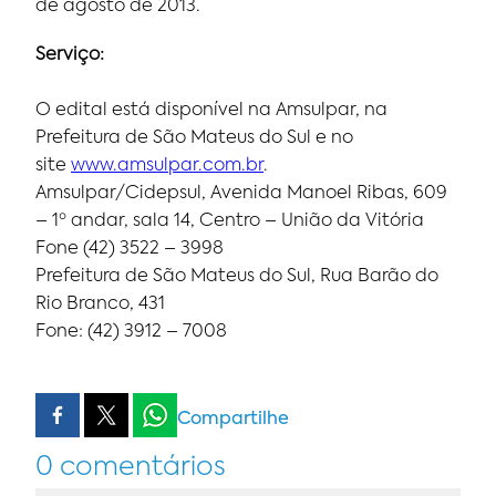
de agosto de 2013.
Serviço:
O edital está disponível na Amsulpar, na
Prefeitura de São Mateus do Sul e no
site
www.amsulpar.com.br
.
Amsulpar/Cidepsul, Avenida Manoel Ribas, 609
– 1º andar, sala 14, Centro – União da Vitória
Fone (42) 3522 – 3998
Prefeitura de São Mateus do Sul, Rua Barão do
Rio Branco, 431
Fone: (42) 3912 – 7008
Compartilhe
0 comentários