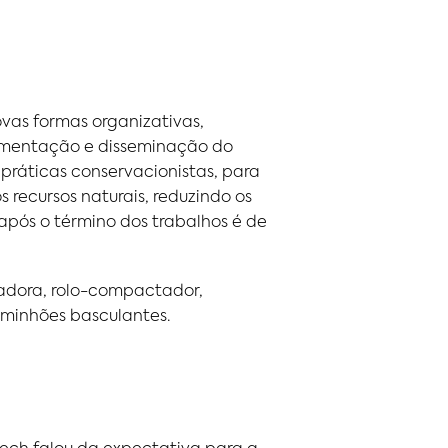
as formas organizativas,
lementação e disseminação do
ráticas conservacionistas, para
recursos naturais, reduzindo os
pós o término dos trabalhos é de
ladora, rolo-compactador,
minhões basculantes.