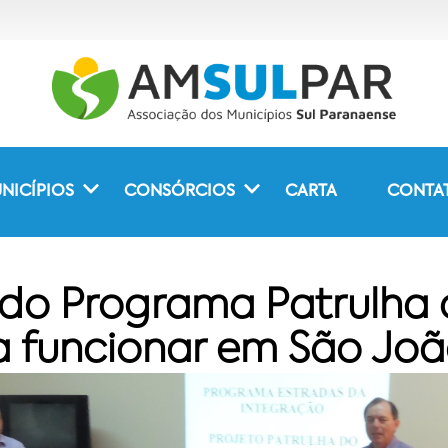
NICÍPIOS
CONSÓRCIOS
CARTA
CONTA
do Programa Patrulh
funcionar em São João