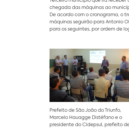
Terceiro município que irá receber
chegada das máquinas ao município
De acordo com o cronograma, o tra
máquinas seguirão para Antonio Oli
para os seguintes, por ordem de log
Prefeito de São João do Triunfo,
Marcelo Hauagge Distéfano e o
presidente do Cidepsul, prefeito d