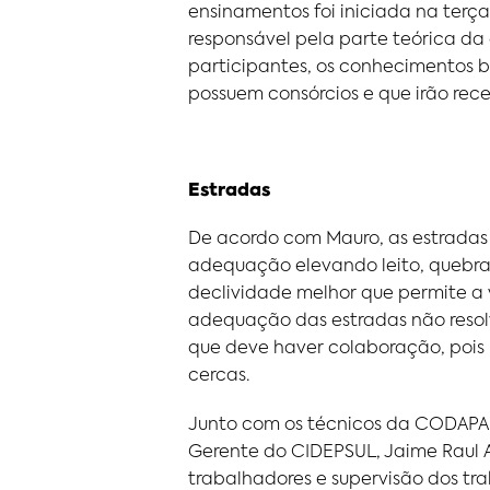
ensinamentos foi iniciada na terç
responsável pela parte teórica da
participantes, os conhecimentos bá
possuem consórcios e que irão re
Estradas
De acordo com Mauro, as estradas
adequação elevando leito, quebra
declividade melhor que permite a
adequação das estradas não resolv
que deve haver colaboração, pois 
cercas.
Junto com os técnicos da CODAPA
Gerente do CIDEPSUL, Jaime Raul Al
trabalhadores e supervisão dos tr