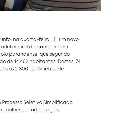
nfo, na quarta-feira, 11, um novo
rodutor rural de transitar com
cípio paranaense, que segundo
ão de 14.462 habitantes. Destes, 74
são os 2.800 quilômetros de
Processo Seletivo Simplificado
s trabalhos de adequação,