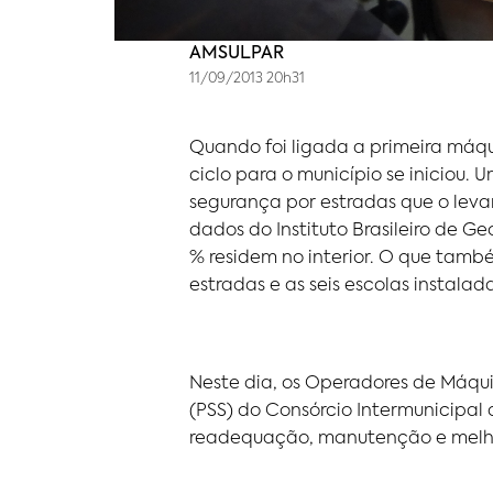
AMSULPAR
11/09/2013 20h31
Quando foi ligada a primeira máqu
ciclo para o município se iniciou. 
segurança por estradas que o leva
dados do Instituto Brasileiro de Ge
% residem no interior. O que també
estradas e as seis escolas instalada
Neste dia, os Operadores de Máqui
(PSS) do Consórcio Intermunicipal
readequação, manutenção e melhor