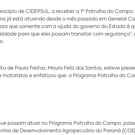
unicípio de CIDEPSUL, a receber a 1ª Patrulha do Campo.
Uma já está atuando desde o mês passado em General Car
teza que somente com a ajuda do governo do Estado é q
alidade para que eles possam transitar com segurança”, 
o.
ito de Paula Freitas, Mauro Feliz dos Santos, esteve pres
e motoristas e enfatizou que o Programa Patrulha do Cam
a que possam atuar no Programa Patrulha do Campo, pa
anhia de Desenvolvimento Agropecuário do Paraná (CODA