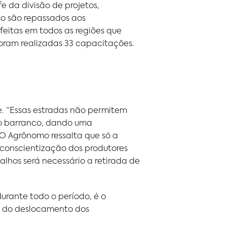
e da divisão de projetos,
so são repassados aos
feitas em todos as regiões que
oram realizadas 33 capacitações.
. “Essas estradas não permitem
do barranco, dando uma
O Agrônomo ressalta que só a
 conscientização dos produtores
lhos será necessário a retirada de
rante todo o período, é o
ca do deslocamento dos