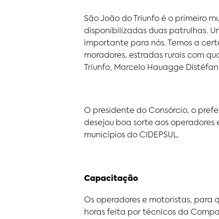
São João do Triunfo é o primeiro m
disponibilizadas duas patrulhas. 
importante para nós. Temos a cer
moradores, estradas rurais com qu
Triunfo, Marcelo Hauagge Distéfan
O presidente do Consórcio, o prefe
desejou boa sorte aos operadores 
municípios do CIDEPSUL.
Capacitação
Os operadores e motoristas, par
horas feita por técnicos da Comp