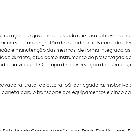
ma ação do governo do estado que visa através de nov
ntar um sistema de gestão de estradas rurais com a imp
ção e manutenção das mesmas, de forma integrada as p
idade durante, atue como instrumento de preservação dos 
o sua vida útil. O tempo de conservação da estradas, a
vadeira, trator de esteira, pá-carregadeira, motonive
arreta para o transporte dos equipamentos e cinco ca