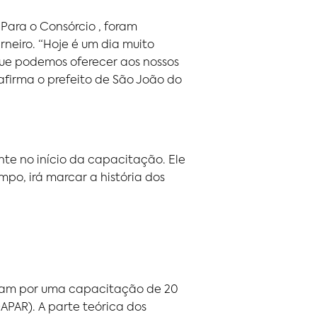
 Para o Consórcio , foram
neiro. “Hoje é um dia muito
ue podemos oferecer aos nossos
afirma o prefeito de São João do
ente no início da capacitação. Ele
po, irá marcar a história dos
ssam por uma capacitação de 20
PAR). A parte teórica dos