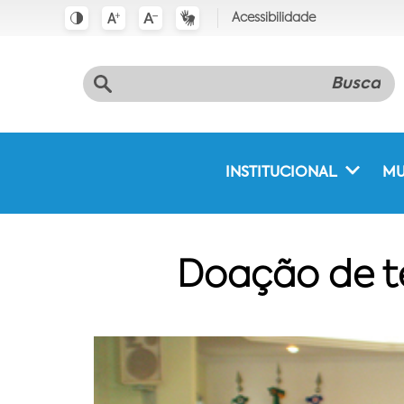
Acessibilidade
INSTITUCIONAL
MU
Doação de t