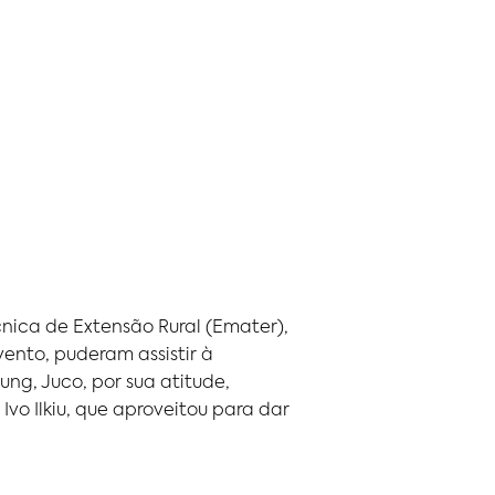
nica de Extensão Rural (Emater),
ento, puderam assistir à
ung, Juco, por sua atitude,
vo Ilkiu, que aproveitou para dar