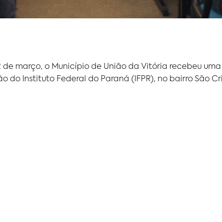
22 de março, o Município de União da Vitória recebeu um
 do Instituto Federal do Paraná (IFPR), no bairro São Cr