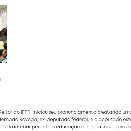
a
 Reitor do IFPR, iniciou seu pronunciamento prestando
n Bernado Roveda, ex-deputado federal, e o deputado estad
ão do interior perante a educação e determinou o prazo 