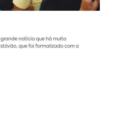
a grande notícia que há muito
istóvão, que foi formalizado com a