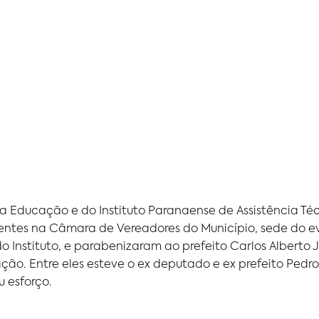
 Educação e do Instituto Paranaense de Assistência Téc
entes na Câmara de Vereadores do Município, sede do ev
do Instituto, e parabenizaram ao prefeito Carlos Alberto J
o. Entre eles esteve o ex deputado e ex prefeito Pedro I
u esforço.