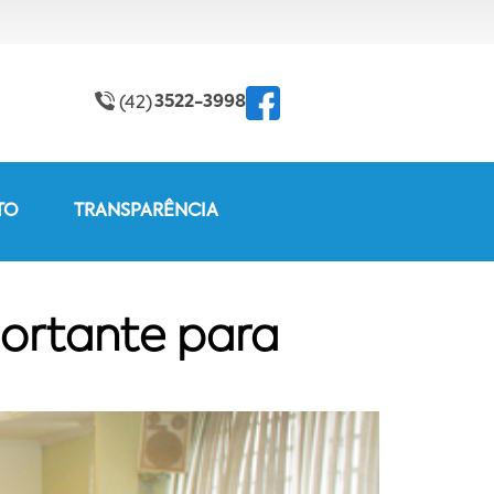
3522-3998
(42)
TO
TRANSPARÊNCIA
ortante para