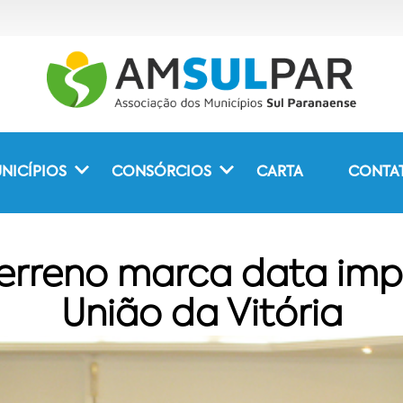
NICÍPIOS
CONSÓRCIOS
CARTA
CONTA
erreno marca data imp
União da Vitória