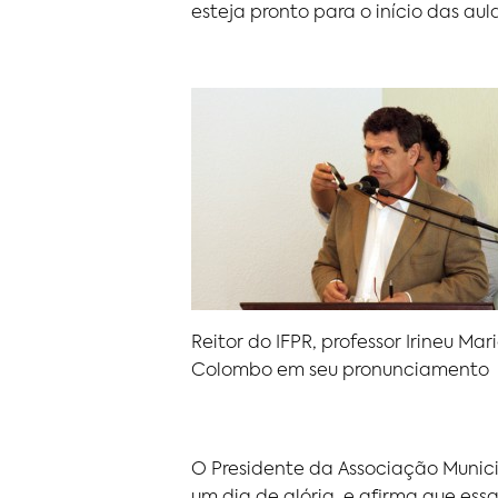
esteja pronto para o início das au
Reitor do IFPR, professor Irineu Mar
Colombo em seu pronunciamento
O Presidente da Associação Municipa
um dia de glória, e afirma que es