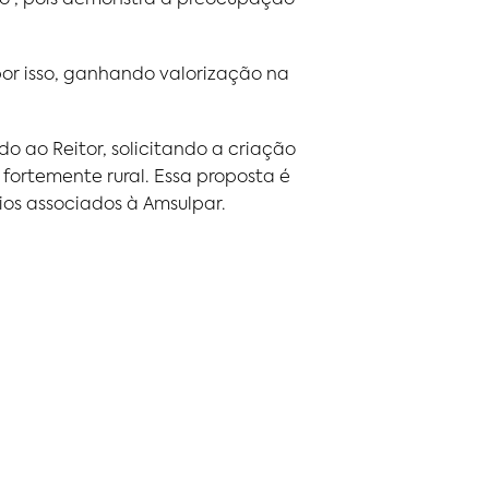
por isso, ganhando valorização na
o ao Reitor, solicitando a criação
 fortemente rural. Essa proposta é
ios associados à Amsulpar.