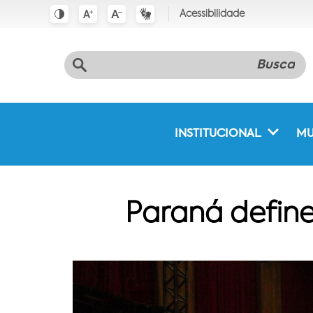
Acessibilidade
INSTITUCIONAL
MU
Paraná define