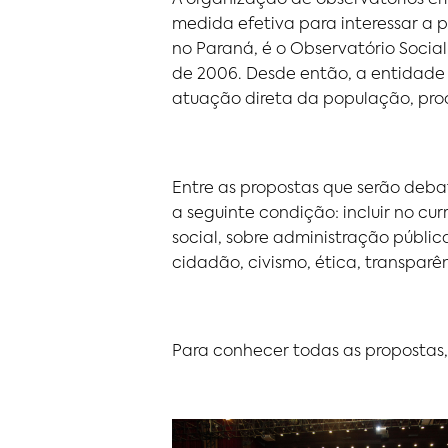
A organização de observatórios e
medida efetiva para interessar a
no Paraná, é o Observatório Soci
de 2006. Desde então, a entidade 
atuação direta da população, proc
Entre as propostas que serão deba
a seguinte condição: incluir no cur
social, sobre administração públic
cidadão, civismo, ética, transparên
Para conhecer todas as propostas,