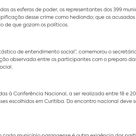
das as esferas de poder, os representantes dos 399 mun
pificação desse crime como hediondo; que os acusados
do de que gozam os políticos.
ntástico de entendimento social”, comemorou o secretário
ão observada entre os participantes com o preparo das 
ocial.
as à Conferência Nacional, a ser realizada entre 18 e 2
s escolhidos em Curitiba. Do encontro nacional deve sa