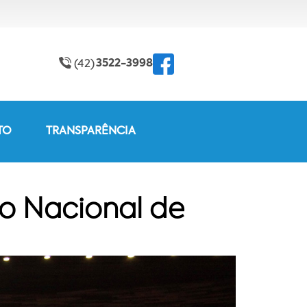
3522-3998
(42)
TO
TRANSPARÊNCIA
no Nacional de