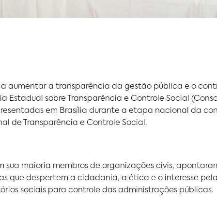
a aumentar a transparência da gestão pública e o contro
ia Estadual sobre Transparência e Controle Social (Cons
 apresentadas em Brasília durante a etapa nacional da c
al de Transparência e Controle Social.
m sua maioria membros de organizações civis, apontara
ias que despertem a cidadania, a ética e o interesse pel
rios sociais para controle das administrações públicas.