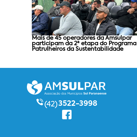
Mais de 45 operadores da Amsulpar
participam da 2ª etapa do Programa
Patrulheiros da Sustentabilidade
3522-3998
(42)