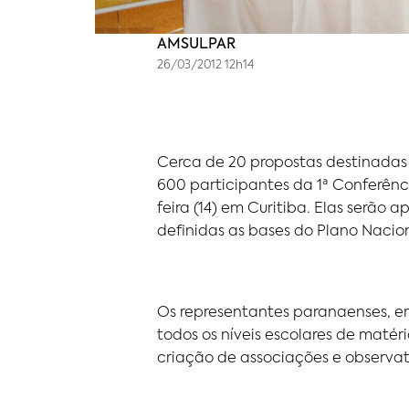
AMSULPAR
26/03/2012 12h14
Cerca de 20 propostas destinadas 
600 participantes da 1ª Conferênc
feira (14) em Curitiba. Elas serão
definidas as bases do Plano Nacion
Os representantes paranaenses, e
todos os níveis escolares de matér
criação de associações e observató