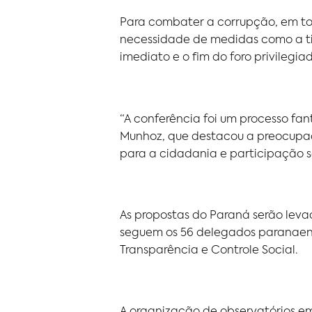
Para combater a corrupção, em to
necessidade de medidas como a ti
imediato e o fim do foro privilegia
“A conferência foi um processo fa
Munhoz, que destacou a preocupaç
para a cidadania e participação s
As propostas do Paraná serão levad
seguem os 56 delegados paranaense
Transparência e Controle Social.