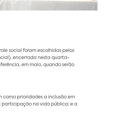
le social foram escolhidas pelos
ocial), encerrada nesta quarta-
onferência, em maio, quando serão
m como prioridades a inclusão em
a participação na vida pública; e a