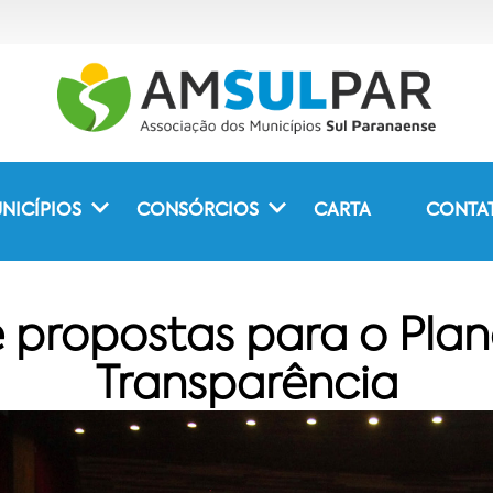
NICÍPIOS
CONSÓRCIOS
CARTA
CONTA
 propostas para o Pla
Transparência