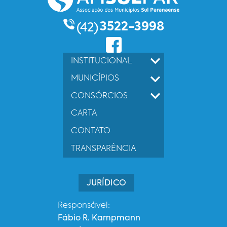
3522-3998
(42)
INSTITUCIONAL
MUNICÍPIOS
CONSÓRCIOS
CARTA
CONTATO
TRANSPARÊNCIA
JURÍDICO
Responsável:
Fábio R. Kampmann