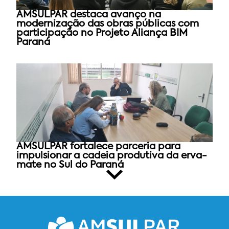
AMSULPAR destaca avanço na
modernização das obras públicas com
participação no Projeto Aliança BIM
Paraná
AMSULPAR fortalece parceria para
impulsionar a cadeia produtiva da erva-
mate no Sul do Paraná