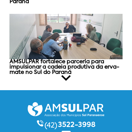
Paraná
AMSULPAR fortalece parceria para
impulsionar a cadeia produtiva da erva-
mate no Sul do Paraná
3522-3998
(42)