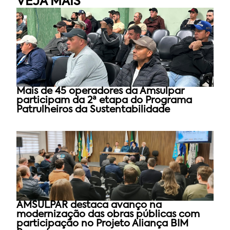
VEJA MAIS
Mais de 45 operadores da Amsulpar
participam da 2ª etapa do Programa
Patrulheiros da Sustentabilidade
AMSULPAR destaca avanço na
modernização das obras públicas com
participação no Projeto Aliança BIM