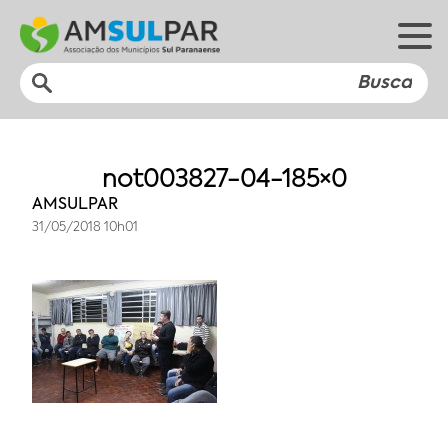
not003827-04-185×0
AMSULPAR
31/05/2018 10h01