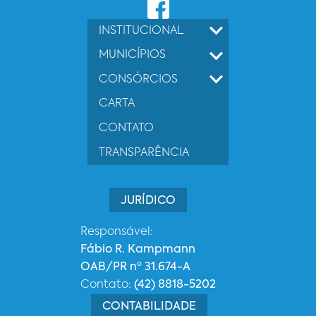
INSTITUCIONAL
MUNICÍPIOS
CONSÓRCIOS
CARTA
CONTATO
TRANSPARÊNCIA
JURÍDICO
Responsável:
Fábio R. Kampmann
OAB/PR nº 31.674-A
Contato:
(42) 8818-5202
CONTABILIDADE