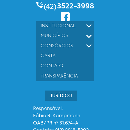
3522-3998
(42)
INSTITUCIONAL
MUNICÍPIOS
CONSÓRCIOS
CARTA
CONTATO
TRANSPARÊNCIA
JURÍDICO
Responsável:
Fábio R. Kampmann
OAB/PR nº 31.674-A