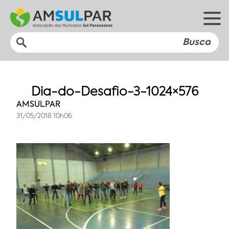
Dia-do-Desafio-3-1024×576
AMSULPAR
31/05/2018 10h06