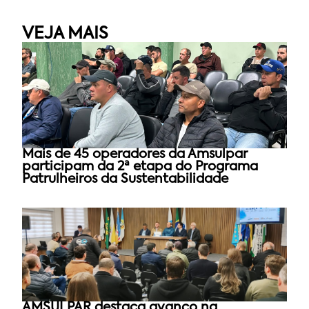
VEJA MAIS
Mais de 45 operadores da Amsulpar
participam da 2ª etapa do Programa
Patrulheiros da Sustentabilidade
AMSULPAR destaca avanço na