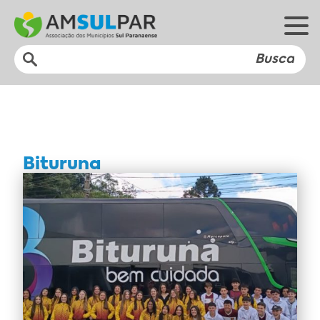
Bituruna