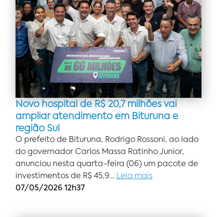
Novo hospital de R$ 20,7 milhões vai
ampliar atendimento em Bituruna e
região Sul
O prefeito de Bituruna, Rodrigo Rossoni, ao lado
do governador Carlos Massa Ratinho Junior,
anunciou nesta quarta-feira (06) um pacote de
investimentos de R$ 45,9…
Leia mais
07/05/2026 12h37