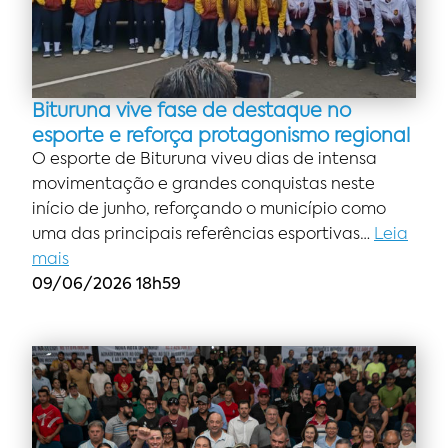
Bituruna vive fase de destaque no
esporte e reforça protagonismo regional
O esporte de Bituruna viveu dias de intensa
movimentação e grandes conquistas neste
início de junho, reforçando o município como
uma das principais referências esportivas…
Leia
mais
09/06/2026 18h59