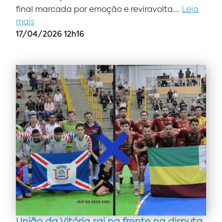
final marcada por emoção e reviravolta….
Leia
mais
17/04/2026 12h16