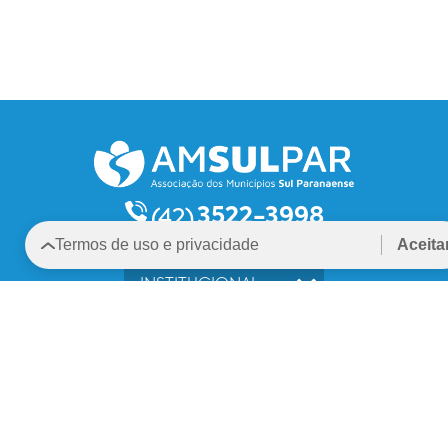
3522-3998
(42)
Termos de uso e privacidade
Aceita
INSTITUCIONAL
MUNICÍPIOS
CONSÓRCIOS
CARTA
CONTATO