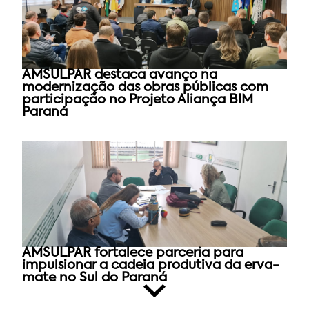
AMSULPAR destaca avanço na
modernização das obras públicas com
participação no Projeto Aliança BIM
Paraná
AMSULPAR fortalece parceria para
impulsionar a cadeia produtiva da erva-
mate no Sul do Paraná