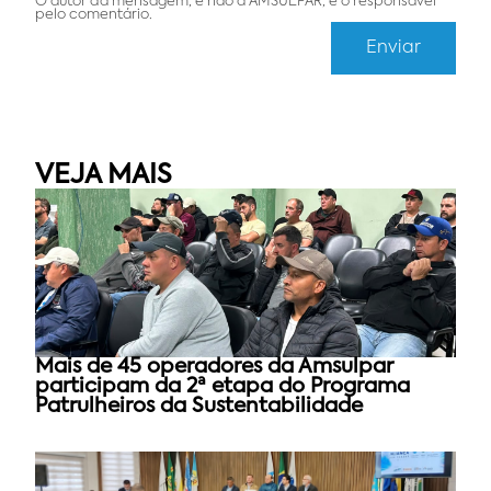
O autor da mensagem, e não a AMSULPAR, é o responsável
pelo comentário.
VEJA MAIS
Mais de 45 operadores da Amsulpar
participam da 2ª etapa do Programa
Patrulheiros da Sustentabilidade