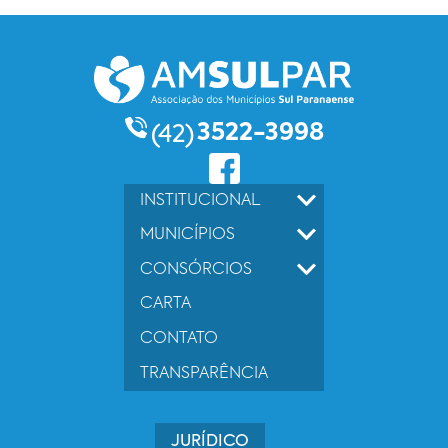
3522-3998
(42)
INSTITUCIONAL
MUNICÍPIOS
CONSÓRCIOS
CARTA
CONTATO
TRANSPARÊNCIA
JURÍDICO