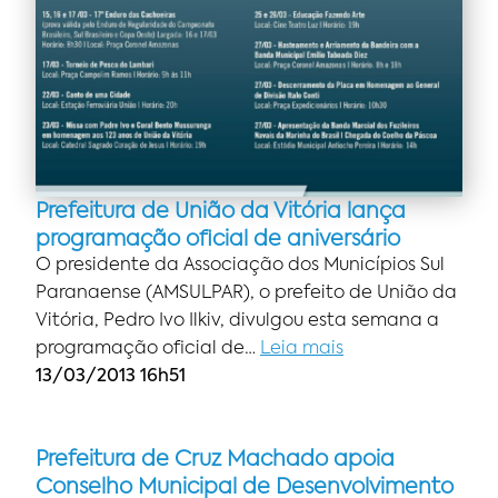
Prefeitura de União da Vitória lança
programação oficial de aniversário
O presidente da Associação dos Municípios Sul
Paranaense (AMSULPAR), o prefeito de União da
Vitória, Pedro Ivo Ilkiv, divulgou esta semana a
programação oficial de…
Leia mais
13/03/2013 16h51
Prefeitura de Cruz Machado apoia
Conselho Municipal de Desenvolvimento