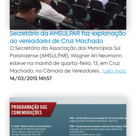
Secretário da AMSULPAR faz explanação
ao vereadores de Cruz Machado
O Secretário da Associação dos Municípios Sul
Paranaense (AMSULPAR), Wagner Ari Neumann,
esteve na manhã de quarta-feira, 13, em Cruz
Machado, na Câmara de Vereadores…
Leia mais
14/03/2013 14h57