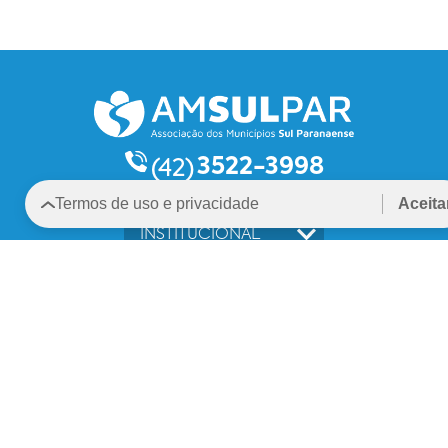
3522-3998
(42)
Termos de uso e privacidade
Aceita
INSTITUCIONAL
MUNICÍPIOS
CONSÓRCIOS
CARTA
CONTATO
TRANSPARÊNCIA